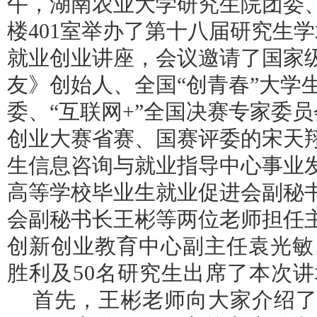
午，湖南农业大学研究生院团委
楼
401
室举办了第十八届研究生学
就业创业讲座，会议邀请了国家
友》创始人、全国“创青春”大学
委、“互联网
+
”全国决赛专家委
创业大赛省赛、国赛评委的宋天
生信息咨询与就业指导中心事业
高等学校毕业生就业促进会副秘
会副秘书长王彬等两位老师担任
创新创业教育中心副主任袁光敏
胜利及
50
名研究生出席了本次讲
首先，王彬老师向大家介绍