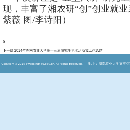
现，丰富了湘农研“创”创业就
紫薇 图
/
李诗阳）
0
下一篇:
2014年湖南农业大学第十三届研究生学术活动节工作总结
地址：湖南农业大学文渊馆
Copyright © 2014 gwdpc.hunau.edu.cn, All Rights Reserved.