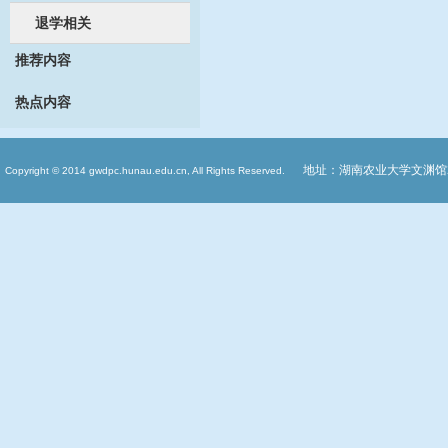
退学相关
推荐内容
热点内容
地址：湖南农业大学文渊馆
Copyright © 2014 gwdpc.hunau.edu.cn, All Rights Reserved.