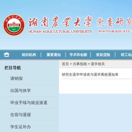
组织机构
重要通知
学术和创新
奖助贷险
研工动
首页
>
办事指南
>
退学相关
栏目导航
研究生退学申请表与退学离校通知单
请销假
出国与休学
毕业手续与就业派遣
住宿与退寝
学生证补办