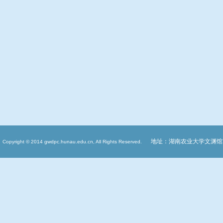
地址：湖南农业大学文渊馆
Copyright © 2014 gwdpc.hunau.edu.cn, All Rights Reserved.