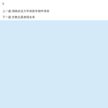
0
上一篇:
湖南农业大学保留学籍申请表
下一篇:
支教志愿者报名表